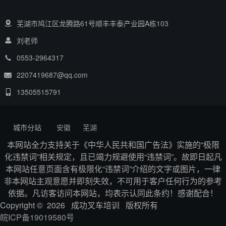
芜湖市鸠江区龙腾路61号顺丰丰泰产业园A栋103
刘老师
0553-2964317
2207419687@qq.com
13505515791
城市分站
安徽
芜湖
本网站全力支持关于《中华人民共和国广告法》实施的“极限
化违禁词”相关规定，且已竭力规避使用“违禁词”。故即日起凡
本网站任意页面含有极限化“违禁词”介绍的文字或图片，一律
非本网站主观意愿并即刻失效，不可用于客户任何行为的参考
依据。凡访客访问本网站，均表示认同此条约！感谢配合！
Copyright © 2026 成功叉车培训 版权所有
皖ICP备19019580号